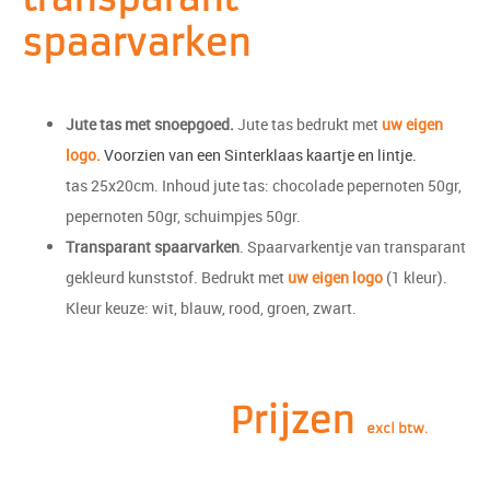
spaarvarken
Jute tas met snoepgoed.
Jute tas bedrukt met
uw eigen
logo.
Voorzien van een Sinterklaas kaartje en lintje.
tas 25x20cm. Inhoud jute tas: chocolade pepernoten 50gr,
pepernoten 50gr, schuimpjes 50gr.
Transparant spaarvarken
. Spaarvarkentje van transparant
gekleurd kunststof. Bedrukt met
uw eigen logo
(1 kleur).
Kleur keuze: wit, blauw, rood, groen, zwart.
Prijzen
excl btw.