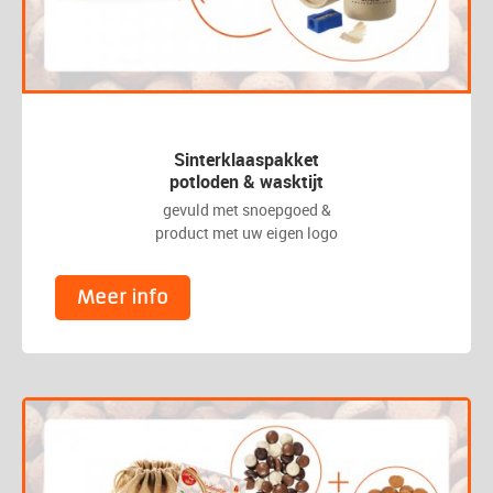
Sinterklaaspakket
potloden & wasktijt
gevuld met snoepgoed &
product met uw eigen logo
Meer info