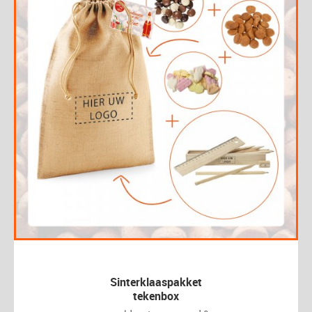
Sinterklaaspakket
tekenbox