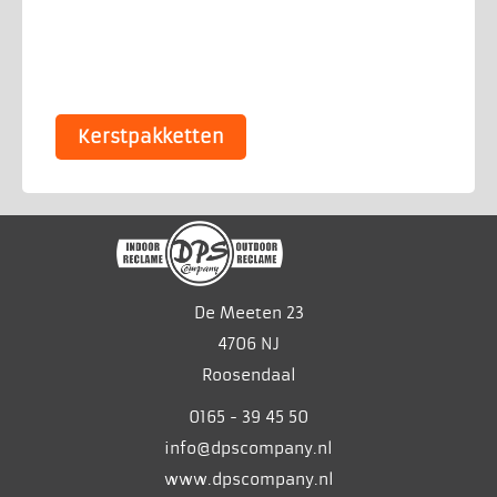
Kerstpakketten
De Meeten 23
4706 NJ
Roosendaal
0165 - 39 45 50
info@dpscompany.nl
www.dpscompany.nl