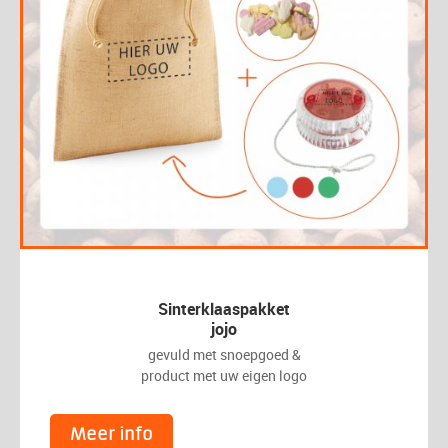
Sinterklaaspakket
jojo
gevuld met snoepgoed &
product met uw eigen logo
Meer info