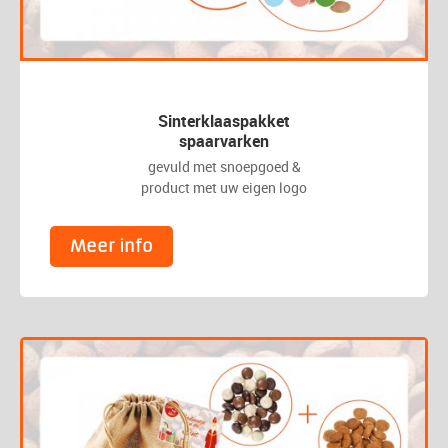
Sinterklaaspakket
spaarvarken
gevuld met snoepgoed &
product met uw eigen logo
Meer info