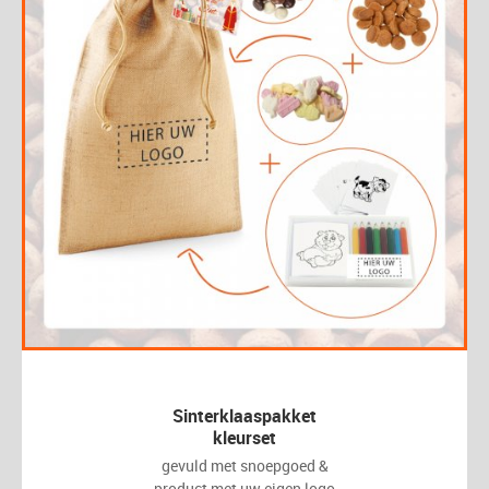
Sinterklaaspakket
kleurset
gevuld met snoepgoed &
product met uw eigen logo