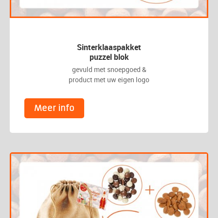
Sinterklaaspakket
puzzel blok
gevuld met snoepgoed &
product met uw eigen logo
Meer info