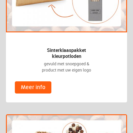
Sinterklaaspakket
kleurpotloden
gevuld met snoepgoed &
product met uw eigen logo
Meer info