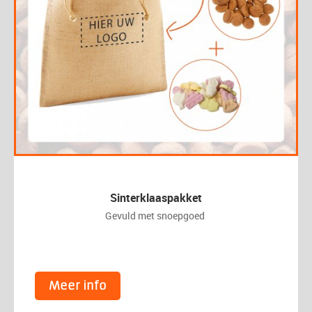
Sinterklaaspakket
Gevuld met snoepgoed
Meer info