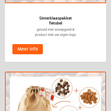
Sinterklaaspakket
fietsbel
gevuld met snoepgoed &
product met uw eigen logo
Meer info