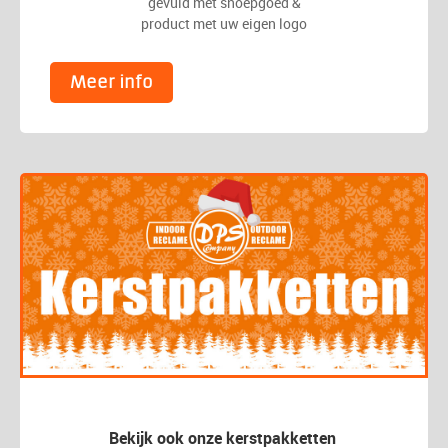
gevuld met snoepgoed &
product met uw eigen logo
Meer info
Bekijk ook onze kerstpakketten