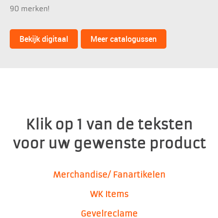
90 merken!
Bekijk digitaal
Meer catalogussen
Klik op 1 van de teksten
voor uw gewenste product
Merchandise/ Fanartikelen
WK
Items
Gevelreclame