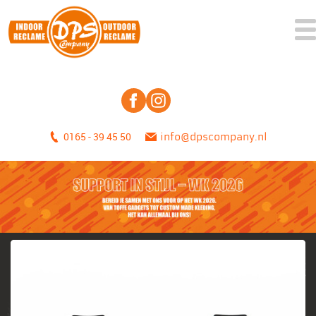
0165 - 39 45 50
info@dpscompany.nl