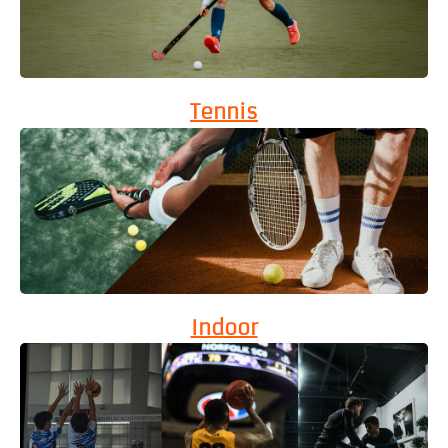
Tennis
Indoor