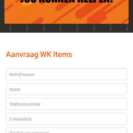
Aanvraag WK Items