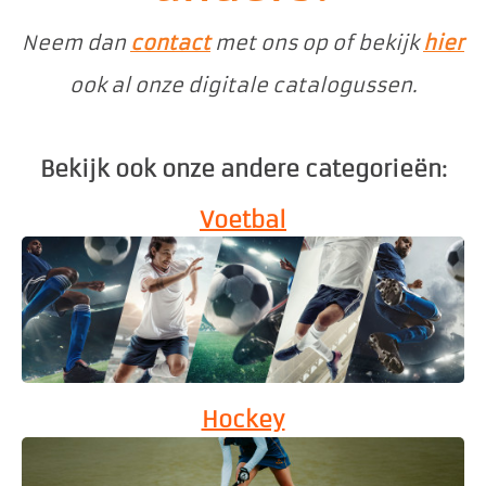
Neem dan
contact
met ons op of bekijk
hier
ook al onze digitale catalogussen.
Bekijk ook onze andere
categorieën
:
Voetbal
Hockey