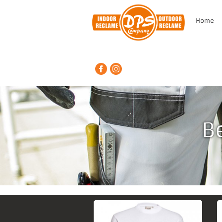
Home
Be