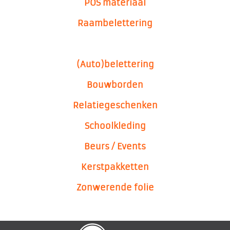
POS materiaal
Raambelettering
(Auto)belettering
Bouwborden
Relatiegeschenken
Schoolkleding
Beurs / Events
Kerstpakketten
Zonwerende folie
Signing