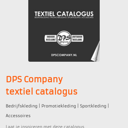
DPS Company
textiel catalogus
Bedrijfskleding | Promotiekleding | Sportkleding |
Accessoires
Laat je inspireren met deze catalogus.