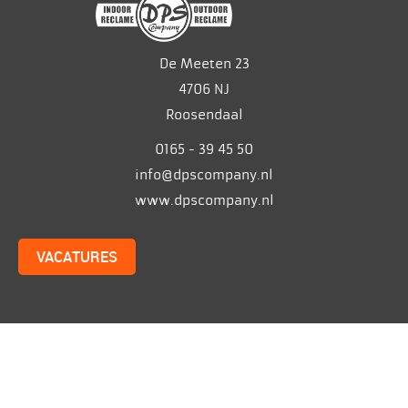
De Meeten 23
4706 NJ
Roosendaal
0165 - 39 45 50
info@dpscompany.nl
www.dpscompany.nl
VACATURES