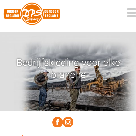
Bedrijfskleding voor elke
branche