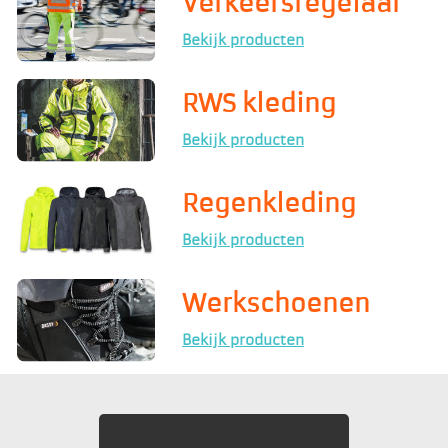
V
erkee
rsregelaar
Bekijk producten
RWS kleding
Bekijk producten
Regenkleding
Bekijk producten
Werkschoenen
Bekijk producten