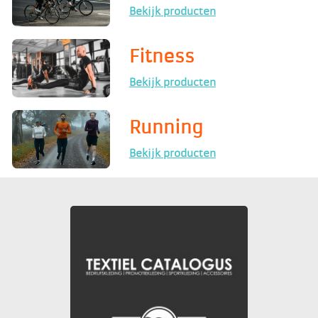
Bekijk producten
Fitness
Bekijk producten
Running
Bekijk producten