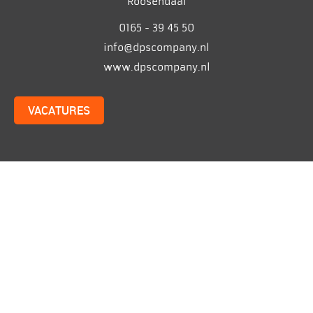
Roosendaal
0165 - 39 45 50
info@dpscompany.nl
www.dpscompany.nl
VACATURES