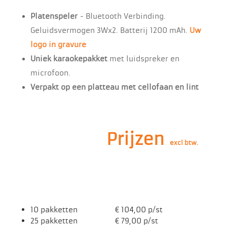
Platenspeler
- Bluetooth Verbinding.
Geluidsvermogen 3Wx2. Batterij 1200 mAh.
Uw
logo in gravure
Uniek karaokepakket
met luidspreker en
microfoon.
Verpakt op een platteau met cellofaan en lint
Prijzen
excl btw.
10 pakketten € 104,00 p/st
25 pakketten € 79,00 p/st