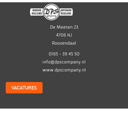
De Meeten 23
4706 NJ
Roosendaal
0165 - 39 45 50
info@dpscompany.nl
www.dpscompany.nl
VACATURES