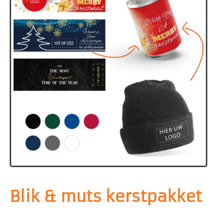
Blik & muts kerstpakket