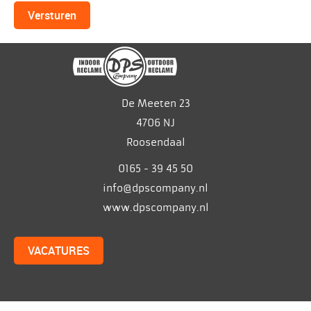
Versturen
De Meeten 23
4706 NJ
Roosendaal
0165 - 39 45 50
info@dpscompany.nl
www.dpscompany.nl
VACATURES