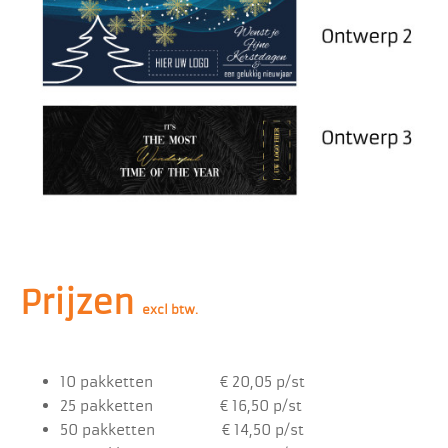
Prijzen
excl btw.
10 pakketten € 20,05 p/st
25 pakketten € 16,50 p/st
50 pakketten € 14,50 p/st