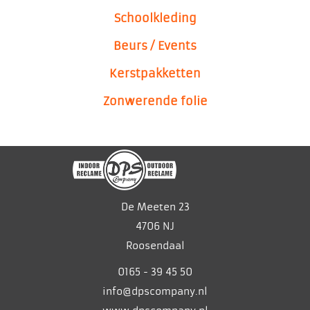
Schoolkleding
Beurs / Events
Kerstpakketten
Zonwerende folie
Signing
De Meeten 23
4706 NJ
Roosendaal
0165 - 39 45 50
info@dpscompany.nl